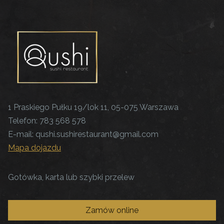
1 Praskiego Pułku 19/lok 11, 05-075 Warszawa
Telefon:
783 568 578
E-mail:
qushi.sushirestaurant@gmail.com
Mapa dojazdu
Gotówka, karta lub szybki przelew
Zamów online